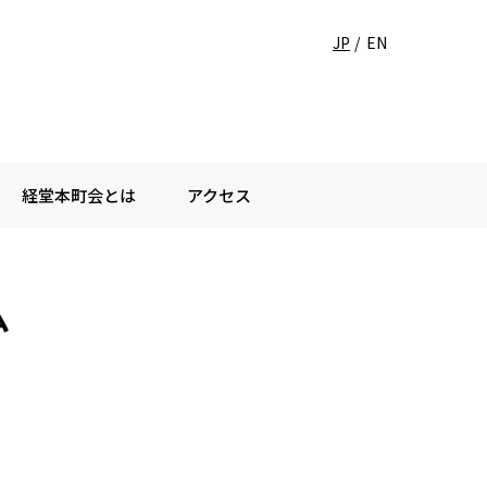
JP
EN
経堂本町会とは
アクセス
ム