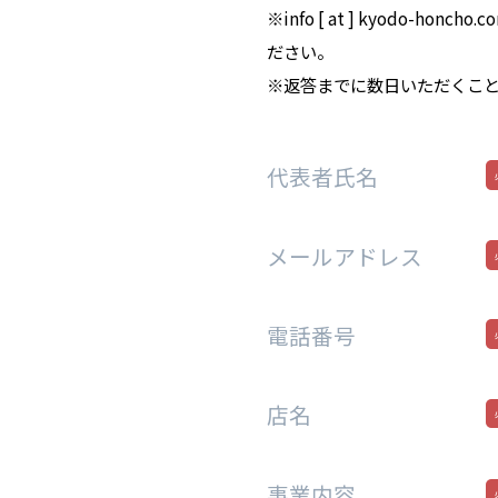
info [ at ] kyodo
ださい。
返答までに数日いただくこ
代表者氏名
メールアドレス
電話番号
店名
事業内容