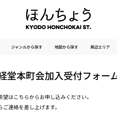
ジャンルから探す
地図から探す
周辺エリア
経堂本町会
加入受付フォー
希望はこちらからお申し込みください。
らご連絡を差し上げます。