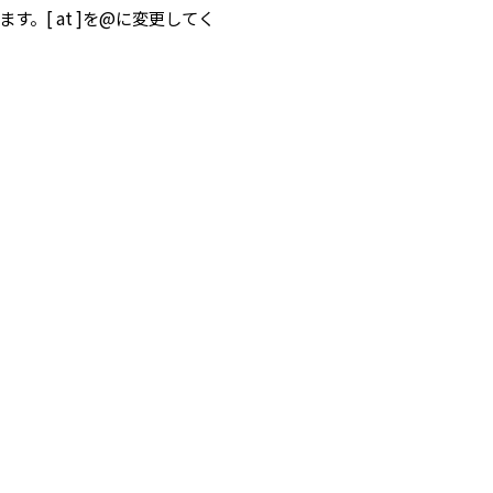
します。[ at ]を@に変更してく