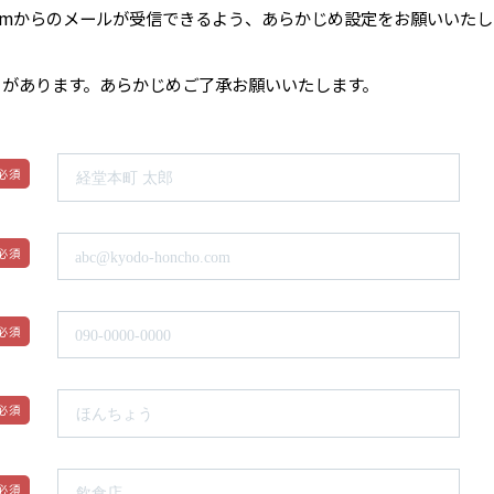
-honcho.comからのメールが受信できるよう、あらかじめ設定をお願いいた
とがあります。あらかじめご了承お願いいたします。