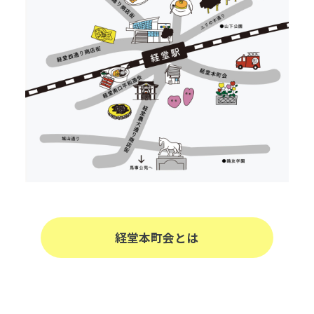
経堂本町会とは