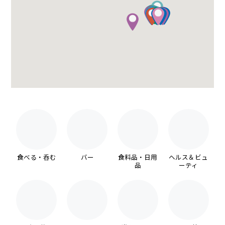
食べる・呑む
バー
食料品・日用
ヘルス＆ビュ
品
ーティ