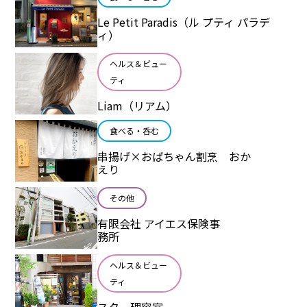
Le Petit Paradis（ル プティ パラデ
ィ）
ヘルス＆ビュー
ティ
Liam（リアム）
食べる・呑む
串揚げ×おばちゃん割烹 おか
えり
その他
有限会社 アイエス保険事
務所
ヘルス＆ビュー
ティ