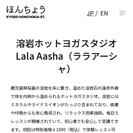
JP
EN
溶岩ホットヨガスタジオ
Lala Aasha（ララアーシ
ャ）
鹿児島県桜島の溶岩を床に敷き、温めた溶岩石の遠赤外線
で体を内側から温められるホットヨガスタジオ。溶岩には
ミネラルやマイナスイオンがたっぷり含まれており、皮膚
や呼吸からも体に吸収され、リラックス効果抜群。毎日５
レッスンが開催されていて、初心者でも安心して受講でき
ます。初回は特別価格￥1000（税込）で体験レッスン可