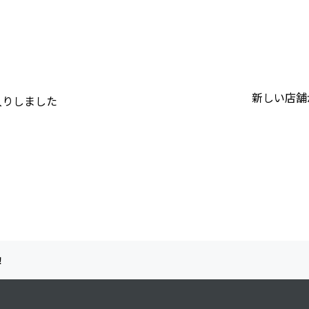
新しい店舗
入りしました
！