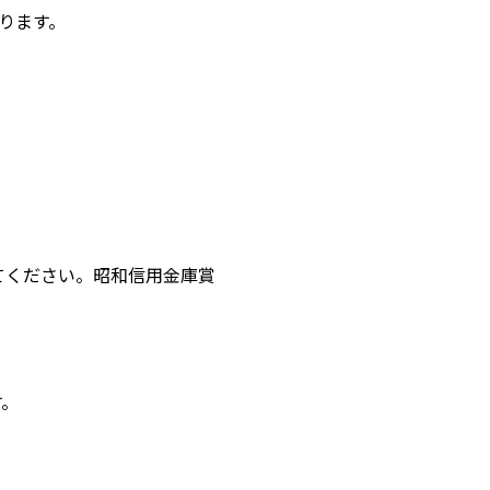
ります。
てください。昭和信用金庫賞
す。