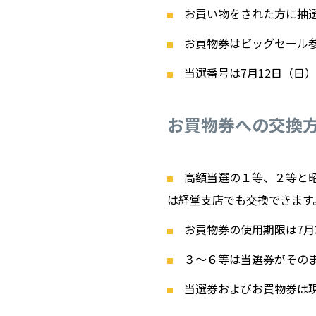
お買い物をされた方に抽選
お買物券はビッグセール
当選番号は7月12日（日
お買物券への交換
高額当選の１等、２等と
は経堂支店でも交換できます
お買物券の使用期限は7月
３〜６等は当選券がその
当選券およびお買物券は