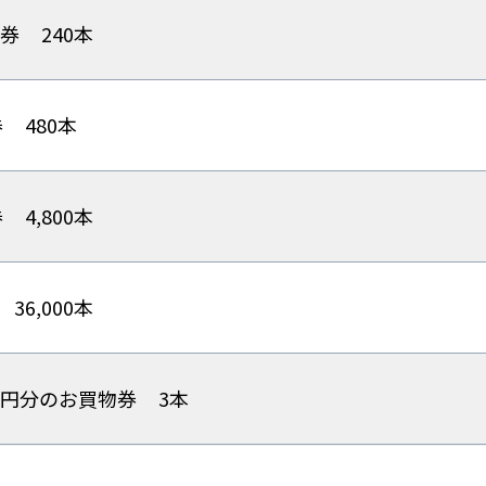
物券
240本
券
480本
券
4,800本
36,000本
000円分のお買物券
3本