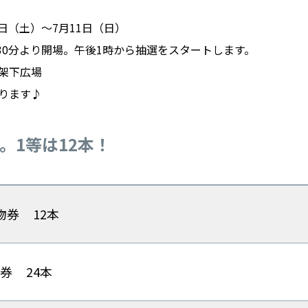
3日（土）〜7月11日（日）
時30分より開場。午後1時から抽選をスタートします。
架下広場
ります♪
。1等は12本！
買物券
12本
物券
24本