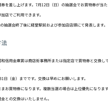
券を差し上げます。7月12日（日）の抽選会でお買物券が当た
参加店でご利用できます。
）の抽選会終了後に経堂駅前および参加店店頭にて発表します。
方法
昭和信用金庫賞は商店街事務所または指定店で買物券と交換し
。
31日（金）までです。交換は早めにお願いします。
ままお買物券になります。複数当選の場合は上位優先になりま
現金との交換はいたしません。