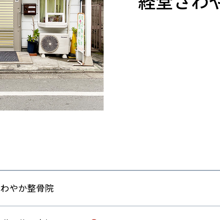
経堂さわ
さわやか整骨院