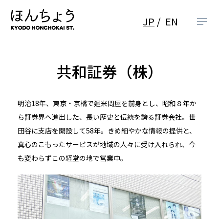
JP
EN
共和証券（株）
明治18年、東京・京橋で廻米問屋を前身とし、昭和８年か
ら証券界へ進出した、長い歴史と伝統を誇る証券会社。世
田谷に支店を開設して58年。きめ細やかな情報の提供と、
真心のこもったサービスが地域の人々に受け入れられ、今
も変わらずこの経堂の地で営業中。