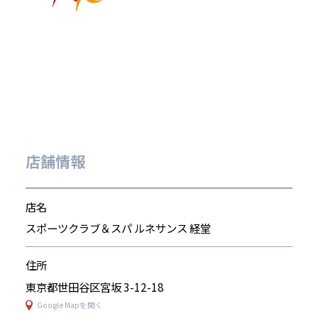
店舗情報
店名
スポーツクラブ＆スパ ルネサンス 経堂
住所
東京都世田谷区宮坂 3-12-18
Google Mapを開く