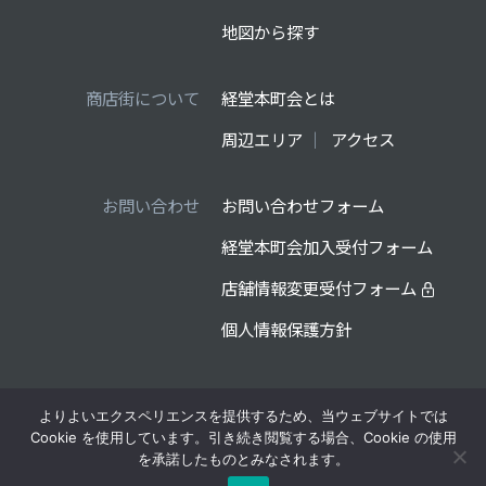
地図から探す
商店街について
経堂本町会とは
周辺エリア
アクセス
お問い合わせ
お問い合わせフォーム
経堂本町会加入受付フォーム
店舗情報変更受付フォーム
個人情報保護方針
よりよいエクスペリエンスを提供するため、当ウェブサイトでは
制作・運営管理：経堂本町会
Cookie を使用しています。引き続き閲覧する場合、Cookie の使用
を承諾したものとみなされます。
©2026 経堂本町会 ALL RIGHTS RESERVED