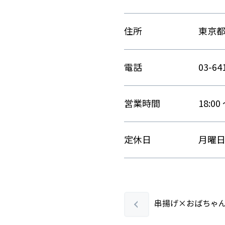
住所
東京都
電話
03-64
営業時間
18:00 
定休日
月曜
串揚げ×おばちゃ