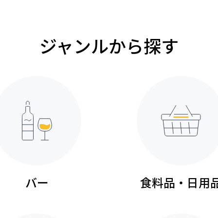
ジャンルから探す
バー
食料品・日用