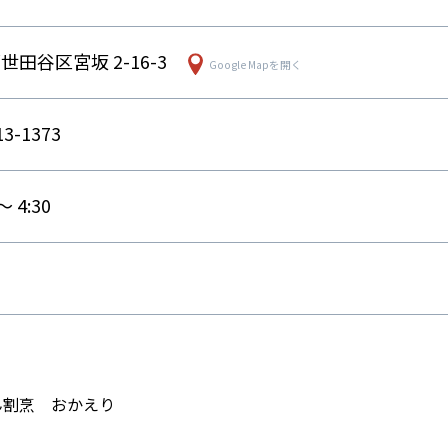
世田谷区宮坂 2-16-3
Google Mapを開く
13-1373
〜 4:30
日
ん割烹 おかえり