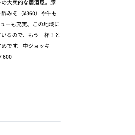
トの大衆的な居酒屋。豚
酢みそ（¥360）や牛も
メニューも充実。この地域に
ているので、もう一杯！と
すめです。中ジョッキ
600