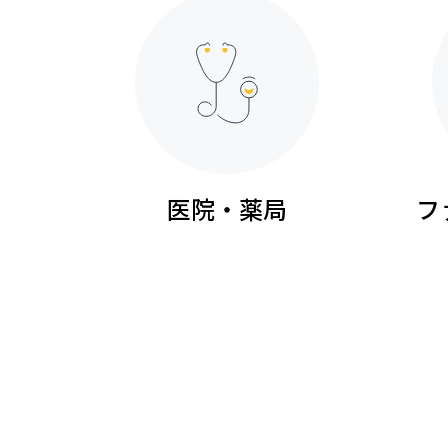
医院・薬局
フ