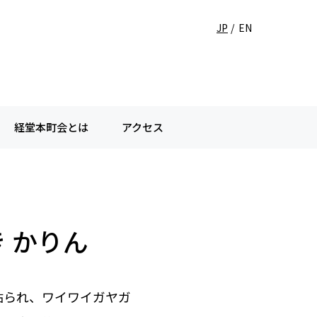
JP
EN
経堂本町会とは
アクセス
 かりん
貼られ、ワイワイガヤガ