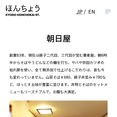
JP
EN
朝日屋
創業83年、現在は親子二代目、三代目が営む蕎麦屋。朝6時
半からそばやうどんなどの麺を打ち、サバや宗田カツオの
枯れ節を使い、全て無添加で仕上げるこだわりは、昔も今
も変わっていません。山菜そば￥680、親子丼並み￥780な
ど、ほっとする味が豊富に並びます。丼物とそばのセットメ
ニューもリーズナブルで、お腹も大満足。