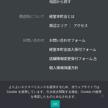
地図から探す
商店街について
経堂本町会とは
周辺エリア
アクセス
お問い合わせ
お問い合わせフォーム
経堂本町会加入受付フォーム
店舗情報変更受付フォーム
個人情報保護方針
よりよいエクスペリエンスを提供するため、当ウェブサイトでは
制作・運営管理：経堂本町会
Cookie を使用しています。引き続き閲覧する場合、Cookie の使用
を承諾したものとみなされます。
©2026 経堂本町会 ALL RIGHTS RESERVED
OK